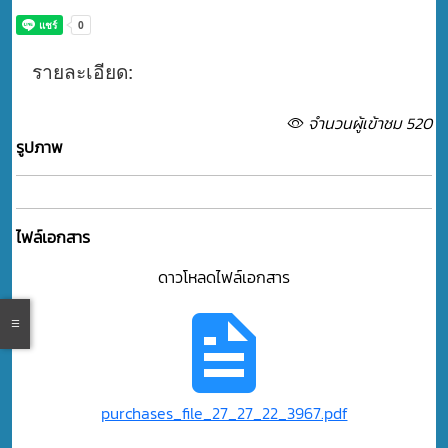
รายละเอียด:
จำนวนผู้เข้าชม 520
รูปภาพ
ไฟล์เอกสาร
ดาวโหลดไฟล์เอกสาร
purchases_file_27_27_22_3967.pdf