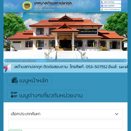
าสู่เทศบาลตำบลทาปลาดุก ติดต่อสอบถาม : โทรศัพท์ : 053-507552 อีเมล์ : sarab
เมนูหน้าหลัก
เมนูต่างๆเกี่ยวกับหน่วยงาน