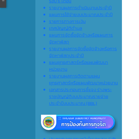
รอบ 6 เดือน
รายงานผลการดำเนินงานประจำปี
แผนการใช้จ่ายงบประมาณประจำปี
รายการทางการเงิน
เทศบัญญัติตำบล
แผนการจัดซื้อจัดจ้างหรือแผนการ
จัดหาพัสดุ
รายงานผลการจัดซื้อจัดจ้างหรือการ
จัดหาพัสดุประจำปี
แผนยุทธศาสตร์หรือแผนพัฒนา
หน่วยงาน
รายงานผลการติดตามแผน
ยุทธศาสตร์หรือแผนพัฒนาหน่วยงาน
เอกสารประกอบการชี้แจง ร่างพระ
ราชบัญญัติงบประมาณรายจ่าย
ประจำปีงบประมาณ (ฺBBL)
ประกาศเจตนารมณ์นโยบาย No Gift