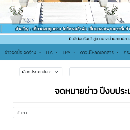
ยินดีต้อนรับเข้าสู่เทศบาลตำบลทาปลาดุก ติดต่อสอบถ
ข่าวจัดซื้อ จัดจ้าง
ITA
LPA
ดาวน์โหลดเอกสาร
กร
จดหมายข่าว ปีงบปร