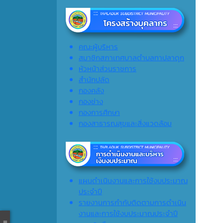
คณะผู้บริหาร
สมาชิกสภาเทศบาลตำบลทาปลาดุก
หัวหน้าส่วนราชการ
สำนักปลัด
กองคลัง
กองช่าง
กองการศึกษา
กองสาธารณสุขและสิ่งแวดล้อม
แผนดำเนินงานและการใช้งบประมาณ
ประจำปี
รายงานการกำกับติดตามการดำเนิน
งานและการใช้งบประมาณประจำปี