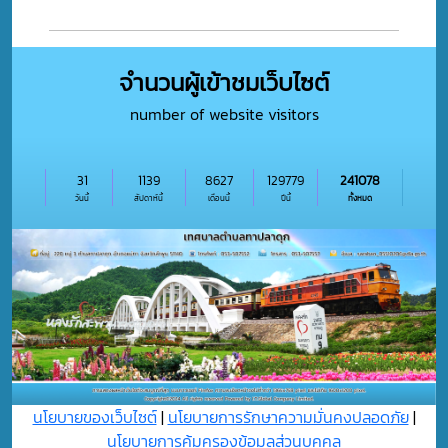
จำนวนผู้เข้าชมเว็บไซต์
number of website visitors
31
1139
8627
129779
241078
วันนี้
สัปดาห์นี้
เดือนนี้
ปีนี้
ทั้งหมด
นโยบายของเว็บไซต์
|
นโยบายการรักษาความมั่นคงปลอดภัย
|
นโยบายการคุ้มครองข้อมูลส่วนบุุคคล