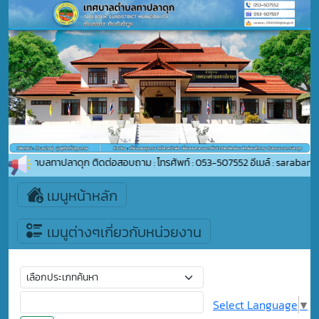
เทศบาลตำบลทาปลาดุก ติดต่อสอบถาม : โทรศัพท์ : 053-507552 อีเมล์ : saraban_0
เมนูหน้าหลัก
เมนูต่างๆเกี่ยวกับหน่วยงาน
Select Language
▼