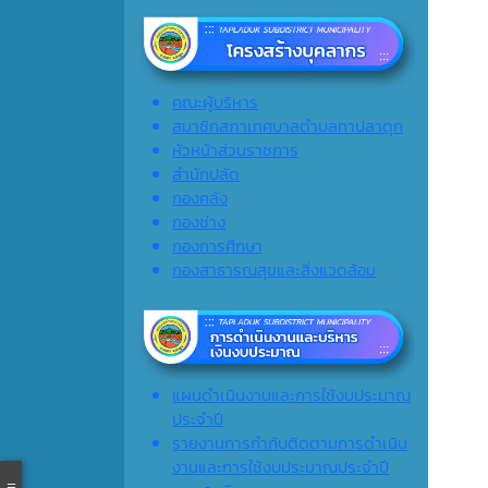
คณะผู้บริหาร
สมาชิกสภาเทศบาลตำบลทาปลาดุก
หัวหน้าส่วนราชการ
สำนักปลัด
กองคลัง
กองช่าง
กองการศึกษา
กองสาธารณสุขและสิ่งแวดล้อม
แผนดำเนินงานและการใช้งบประมาณ
ประจำปี
รายงานการกำกับติดตามการดำเนิน
งานและการใช้งบประมาณประจำปี