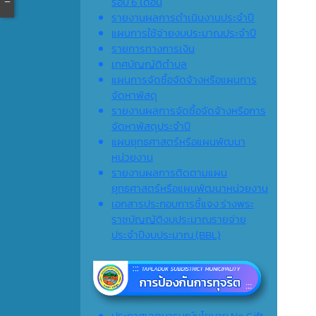
รอบ 6 เดือน
รายงานผลการดำเนินงานประจำปี
แผนการใช้จ่ายงบประมาณประจำปี
รายการทางการเงิน
เทศบัญญัติตำบล
แผนการจัดซื้อจัดจ้างหรือแผนการ
จัดหาพัสดุ
รายงานผลการจัดซื้อจัดจ้างหรือการ
จัดหาพัสดุประจำปี
แผนยุทธศาสตร์หรือแผนพัฒนา
หน่วยงาน
รายงานผลการติดตามแผน
ยุทธศาสตร์หรือแผนพัฒนาหน่วยงาน
เอกสารประกอบการชี้แจง ร่างพระ
ราชบัญญัติงบประมาณรายจ่าย
ประจำปีงบประมาณ (ฺBBL)
ประกาศเจตนารมณ์นโยบาย No Gift