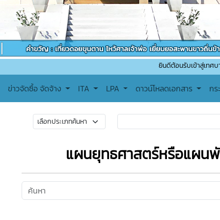
ยินดีต้อนรับเข้าสู่เทศบาลตำบลทาปล
ข่าวจัดซื้อ จัดจ้าง
ITA
LPA
ดาวน์โหลดเอกสาร
กร
แผนยุทธศาสตร์หรือแผนพ