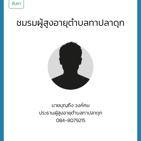
ค้นหา
ชมรมผู้สูงอายุตำบลทาปลาดุก
นายบุญถึง วงค์คม
ประธานผู้สูงอายุตำบลทาปลาดุก
084-8079215