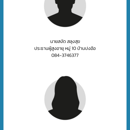
นายสงัด สลุงสุข
ประธานผู้สูงอายุ หมู่ 10 บ้านปงอ้อ
084-3746377