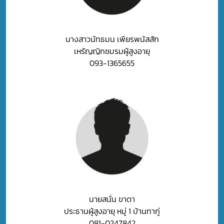
นางสาวนัทธมน เพียรพนัสสัก
เหรัญญิกชมรมผู้สูงอายุ
093-1365655
นายสนั่น ขาดา
ประธานผู้สูงอายุ หมู่ 1 บ้านทากู่
081-0247842