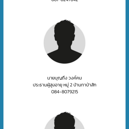
นายบุญถึง วงค์คม
ประธานผู้สูงอายุ หมู่ 2 บ้านทาป่าสัก
084-8079215