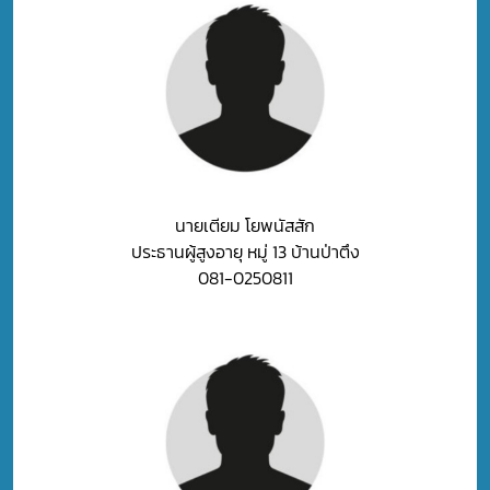
นายเตียม โยพนัสสัก
ประธานผู้สูงอายุ หมู่ 13 บ้านป่าตึง
081-0250811