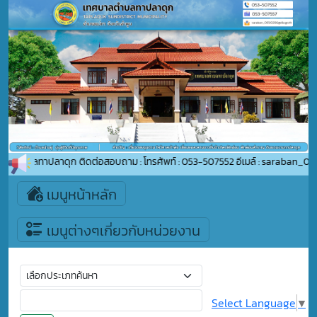
ลตำบลทาปลาดุก ติดต่อสอบถาม : โทรศัพท์ : 053-507552 อีเมล์ : saraban_055102
เมนูหน้าหลัก
เมนูต่างๆเกี่ยวกับหน่วยงาน
Select Language
▼