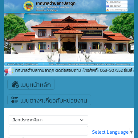
ับเข้าสู่เทศบาลตำบลทาปลาดุก ติดต่อสอบถาม : โทรศัพท์ : 053-507552 อีเมล์ :
เมนูหน้าหลัก
เมนูต่างๆเกี่ยวกับหน่วยงาน
Select Language
▼