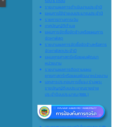
รอบ 6 เดือน
รายงานผลการดำเนินงานประจำปี
แผนการใช้จ่ายงบประมาณประจำปี
รายการทางการเงิน
เทศบัญญัติตำบล
แผนการจัดซื้อจัดจ้างหรือแผนการ
จัดหาพัสดุ
รายงานผลการจัดซื้อจัดจ้างหรือการ
จัดหาพัสดุประจำปี
แผนยุทธศาสตร์หรือแผนพัฒนา
หน่วยงาน
รายงานผลการติดตามแผน
ยุทธศาสตร์หรือแผนพัฒนาหน่วยงาน
เอกสารประกอบการชี้แจง ร่างพระ
ราชบัญญัติงบประมาณรายจ่าย
ประจำปีงบประมาณ (ฺBBL)
ประกาศเจตนารมณ์นโยบาย No Gift