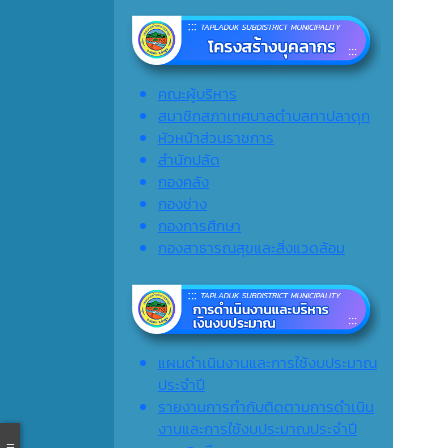
คณะผู้บริหาร
สมาชิกสภาเทศบาลตำบลทาปลาดุก
หัวหน้าส่วนราชการ
สำนักปลัด
กองคลัง
กองช่าง
กองการศึกษา
กองสาธารณสุขและสิ่งแวดล้อม
แผนดำเนินงานและการใช้งบประมาณ
ประจำปี
รายงานการกำกับติดตามการดำเนิน
งานและการใช้งบประมาณประจำปี