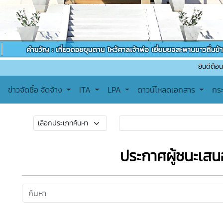
ยินดีต้อนรับเข้าสู่เทศ
ข่าวจัดซื้อ จัดจ้าง
ITA
LPA
ดาวน์โหลดเอกสาร
กร
ประกาศผู้ชนะเส