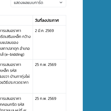
วันที่ลงประกาศ
ะการเสนอราคา
2 มี.ค. 2569
ีตเสริมเหล็ก กว้าง
แบบแปลนของ
ำบลทาปลาดุก อำเภอ
กส์ (e-bidding)
ะการเสนอราคา
25 ก.พ. 2569
เหล็ก รหัส
งขวา บ้านทาทุ่งไผ่
้วยวิธีประกวดราคา
ะการเสนอราคา
25 ก.พ. 2569
ิกคอนกรีต รหัส
รายมูล หมู่ที่ ๙