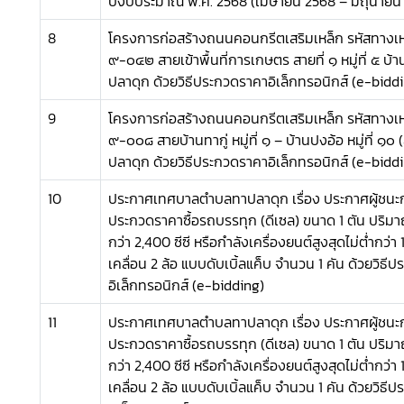
ปีงบประมาณ พ.ศ. 2568 (เมษายน 2568 – มิถุนายน
8
โครงการก่อสร้างถนนคอนกรีตเสริมเหล็ก รหัสทางเห
๙-๐๔๒ สายเข้าพื้นที่การเกษตร สายที่ ๑ หมู่ที่ ๕ 
ปลาดุก ด้วยวิธีประกวดราคาอิเล็กทรอนิกส์ (e-bidd
9
โครงการก่อสร้างถนนคอนกรีตเสริมเหล็ก รหัสทางเห
๙-๐๐๘ สายบ้านทากู่ หมู่ที่ ๑ – บ้านปงอ้อ หมู่ที่ ๑
ปลาดุก ด้วยวิธีประกวดราคาอิเล็กทรอนิกส์ (e-bidd
10
ประกาศเทศบาลตำบลทาปลาดุก เรื่อง ประกาศผู้ชน
ประกวดราคาซื้อรถบรรทุก (ดีเซล) ขนาด 1 ตัน ปริม
กว่า 2,400 ซีซี หรือกำลังเครื่องยนต์สูงสุดไม่ต่ำกว่า 1
เคลื่อน 2 ล้อ แบบดับเบิ้ลแค็บ จำนวน 1 คัน ด้วยวิธี
อิเล็กทรอนิกส์ (e-bidding)
11
ประกาศเทศบาลตำบลทาปลาดุก เรื่อง ประกาศผู้ชน
ประกวดราคาซื้อรถบรรทุก (ดีเซล) ขนาด 1 ตัน ปริมา
กว่า 2,400 ซีซี หรือกำลังเครื่องยนต์สูงสุดไม่ต่ำกว่า 1
เคลื่อน 2 ล้อ แบบดับเบิ้ลแค็บ จำนวน 1 คัน ด้วยวิธี