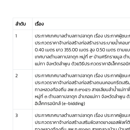
ลำดับ
เรื่อง
1
ประกาศเทศบาลตำบลทาปลาดุก เรื่อง ประกาศผู้ชน
ประกวดราคาจ้างก่อสร้างก่อสร้างรางระบายน้ำคอนกร
0.40 เมตร ยาว 355.00 เมตร สูง 0.50 เมตร ตาม
เทศบาลตำบลทาปลาดุก หมู่ที่ ๙ บ้านศรีทรายมูล ต
แม่ทา จังหวัดลำพูน ด้วยวิธีประกวดราคาอิเล็กทรอนิ
2
ประกาศเทศบาลตำบลทาปลาดุก เรื่อง ประกาศผู้ชน
ประกวดราคาจ้างก่อสร้างก่อสร้างถนนคอนกรีตเสริม
ทางหลวงท้องถิ่น ลพ.ถ.๙๐๕๖ สายเลียบลำน้ำแม่ทาฝั่
หมู่ที่ ๓ ตำบลทาปลาดุก อำเภอแม่ทา จังหวัดลำพูน ด
อิเล็กทรอนิกส์ (e-bidding)
3
ประกาศเทศบาลตำบลทาปลาดุก เรื่อง ประกาศผู้ชน
ประกวดราคาจ้างก่อสร้างเสริมผิวลาดยางแอสฟัลท์ต
ทางหลวงท้องถิ่น ลพ.ถ.๙๐๓๘ สายกลางบ้าน บ้านศรีท