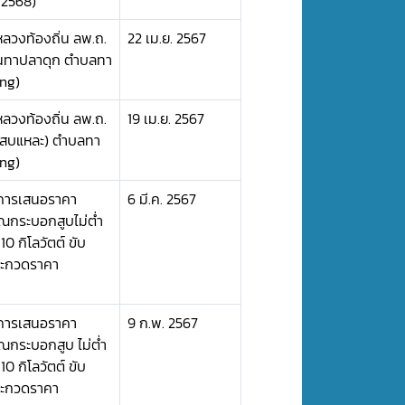
 2568)
ลวงท้องถิ่น ลพ.ถ.
22 เม.ย. 2567
บ้านทาปลาดุก ตำบลทา
ing)
ลวงท้องถิ่น ลพ.ถ.
19 เม.ย. 2567
๐ (สบแหละ) ตำบลทา
ing)
ะการเสนอราคา
6 มี.ค. 2567
าณกระบอกสูบไม่ต่ำ
10 กิโลวัตต์ ขับ
ประกวดราคา
ะการเสนอราคา
9 ก.พ. 2567
ณกระบอกสูบ ไม่ต่ำ
10 กิโลวัตต์ ขับ
ประกวดราคา