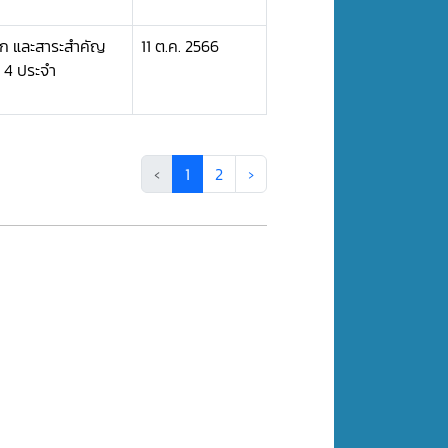
ือก และสาระสำคัญ
11 ต.ค. 2566
 4 ประจำ
‹
1
2
›