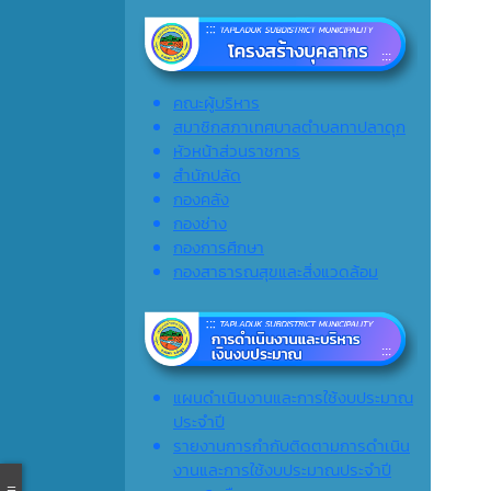
คณะผู้บริหาร
สมาชิกสภาเทศบาลตำบลทาปลาดุก
หัวหน้าส่วนราชการ
สำนักปลัด
กองคลัง
กองช่าง
กองการศึกษา
กองสาธารณสุขและสิ่งแวดล้อม
แผนดำเนินงานและการใช้งบประมาณ
ประจำปี
รายงานการกำกับติดตามการดำเนิน
งานและการใช้งบประมาณประจำปี