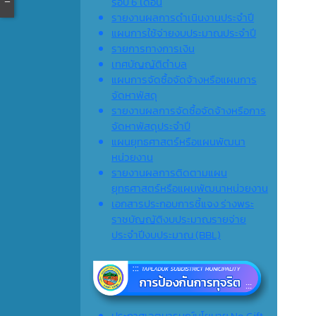
รอบ 6 เดือน
รายงานผลการดำเนินงานประจำปี
แผนการใช้จ่ายงบประมาณประจำปี
รายการทางการเงิน
เทศบัญญัติตำบล
แผนการจัดซื้อจัดจ้างหรือแผนการ
จัดหาพัสดุ
รายงานผลการจัดซื้อจัดจ้างหรือการ
จัดหาพัสดุประจำปี
แผนยุทธศาสตร์หรือแผนพัฒนา
หน่วยงาน
รายงานผลการติดตามแผน
ยุทธศาสตร์หรือแผนพัฒนาหน่วยงาน
เอกสารประกอบการชี้แจง ร่างพระ
ราชบัญญัติงบประมาณรายจ่าย
ประจำปีงบประมาณ (ฺBBL)
ประกาศเจตนารมณ์นโยบาย No Gift