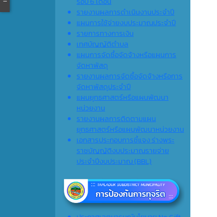
รอบ 6 เดือน
รายงานผลการดำเนินงานประจำปี
แผนการใช้จ่ายงบประมาณประจำปี
รายการทางการเงิน
เทศบัญญัติตำบล
แผนการจัดซื้อจัดจ้างหรือแผนการ
จัดหาพัสดุ
รายงานผลการจัดซื้อจัดจ้างหรือการ
จัดหาพัสดุประจำปี
แผนยุทธศาสตร์หรือแผนพัฒนา
หน่วยงาน
รายงานผลการติดตามแผน
ยุทธศาสตร์หรือแผนพัฒนาหน่วยงาน
เอกสารประกอบการชี้แจง ร่างพระ
ราชบัญญัติงบประมาณรายจ่าย
ประจำปีงบประมาณ (ฺBBL)
ประกาศเจตนารมณ์นโยบาย No Gift