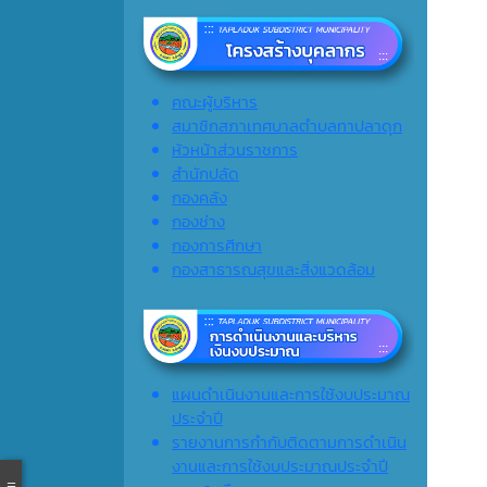
คณะผู้บริหาร
สมาชิกสภาเทศบาลตำบลทาปลาดุก
หัวหน้าส่วนราชการ
สำนักปลัด
กองคลัง
กองช่าง
กองการศึกษา
กองสาธารณสุขและสิ่งแวดล้อม
แผนดำเนินงานและการใช้งบประมาณ
ประจำปี
รายงานการกำกับติดตามการดำเนิน
งานและการใช้งบประมาณประจำปี