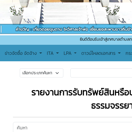
ยินดีต้อนรับเข้าสู่เทศบาลตำบลทาปลาดุก ติดต
ข่าวจัดซื้อ จัดจ้าง
ITA
LPA
ดาวน์โหลดเอกสาร
กร
รายงานการรับทรัพย์สินหรือป
ธรรมจรรย