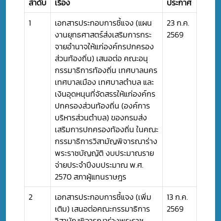
ลำดับ
เรื่อง
ประกาศ
1
เอกสารประกอบการชี้แจง (แผน
23 ก.ค.
งานยุทธศาสตร์ส่งเสริมการกระ
2569
จายอำนาจให้แก่องค์กรปกครอง
ส่วนท้องถิ่น) เสนอต่อ คณะอนุ
กรรมาธิการท้องถิ่น เทศบาลนคร
เทศบาลเมือง เทศบาลตำบล และ
เงินอุดหนุนที่จัดสรรให้แก่องค์กร
ปกครองส่วนท้องถิ่น (องค์การ
บริหารส่วนตำบล) ของกรมส่ง
เสริมการปกครองท้องถิ่น ในคณะ
กรรมาธิการวิสามัญพิจารณาร่าง
พระราชบัญญัติ งบประมาณราย
จ่ายประจำปีงบประมาณ พ.ศ.
2570 สภาผู้แทนราษฎร
2
เอกสารประกอบการชี้แจง (เพิ่ม
13 ก.ค.
เติม) เสนอต่อคณะกรรมาธิการ
2569
วิสามัญพิจารณาร่างพระราช