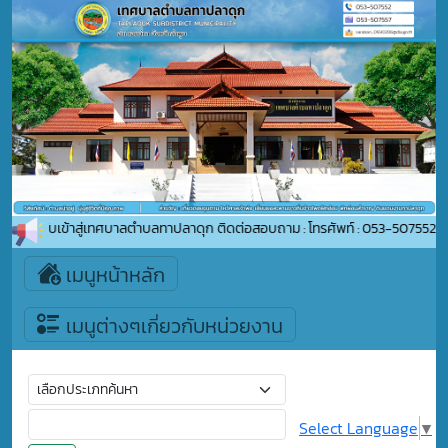
ต้อนรับเข้าสู่เทศบาลตำบลทาปลาดุก ติดต่อสอบถาม : โทรศัพท์ : 053-507552 อีเม
เมนูหน้าหลัก
เมนูต่างๆเกี่ยวกับหน่วยงาน
Select Language
▼