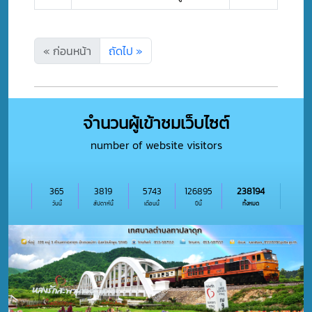
« ก่อนหน้า
ถัดไป »
จำนวนผู้เข้าชมเว็บไซต์
number of website visitors
365
3819
5743
126895
238194
วันนี้
สัปดาห์นี้
เดือนนี้
ปีนี้
ทั้งหมด