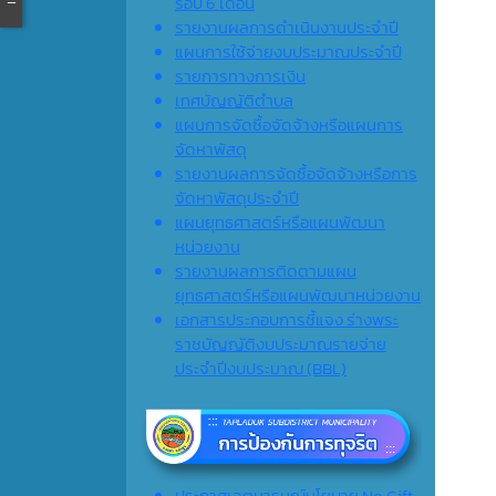
รอบ 6 เดือน
รายงานผลการดำเนินงานประจำปี
แผนการใช้จ่ายงบประมาณประจำปี
รายการทางการเงิน
เทศบัญญัติตำบล
แผนการจัดซื้อจัดจ้างหรือแผนการ
จัดหาพัสดุ
รายงานผลการจัดซื้อจัดจ้างหรือการ
จัดหาพัสดุประจำปี
แผนยุทธศาสตร์หรือแผนพัฒนา
หน่วยงาน
รายงานผลการติดตามแผน
ยุทธศาสตร์หรือแผนพัฒนาหน่วยงาน
เอกสารประกอบการชี้แจง ร่างพระ
ราชบัญญัติงบประมาณรายจ่าย
ประจำปีงบประมาณ (ฺBBL)
ประกาศเจตนารมณ์นโยบาย No Gift