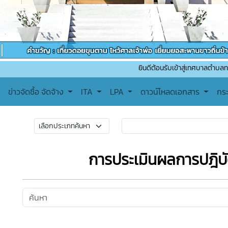
ยินดีต้อนรับเข้าสู่เทศบาลตำบลทาปลาดุก ติด
ข่าวจัดซื้อ จัดจ้าง
ITA
LPA
ดาวน์โหลดเอกสาร
กร
การประเมินผลการปฎิบั