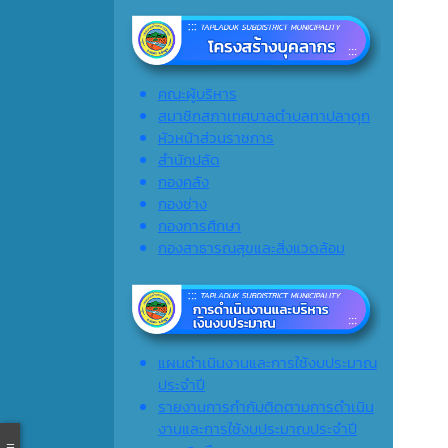
คณะผู้บริหาร
สมาชิกสภาเทศบาลตำบลทาปลาดุก
หัวหน้าส่วนราชการ
สำนักปลัด
กองคลัง
กองช่าง
กองการศึกษา
กองสาธารณสุขและสิ่งแวดล้อม
แผนดำเนินงานและการใช้งบประมาณ
ประจำปี
รายงานการกำกับติดตามการดำเนิน
งานและการใช้งบประมาณประจำปี