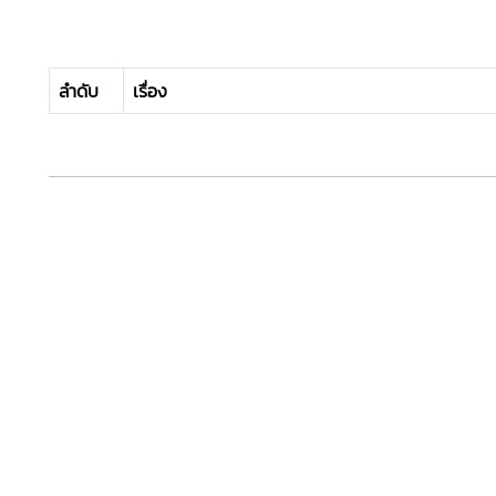
ลำดับ
เรื่อง